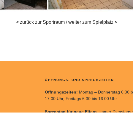
< zurück zur Sportraum
/
weiter zum Spielplatz >
ÖFFNUNGS- UND SPRECHZEITEN
Öffnungszeiten:
Montag – Donnerstag 6:30 b
17:00 Uhr, Freitags 6:30 bis 16:00 Uhr
Sprechtag für neue Eltern:
immer Dienstags 
15:30 bis 17:00 Uhr
Schlafzeiten:
täglich von 12:30 bis 14:00 Uhr