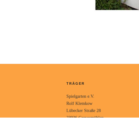
TRÄGER
Spielgarten e.V.
Rolf Klemkow
Lübecker Straße 28
23936 Grevesmühlen
KONTAKT