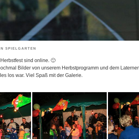
ON
SPIELGARTEN
Herbstfest sind online. 🙂
h nochmal Bilder von unserem Herbstprogramm und dem Latern
les los war. Viel Spaß mit der Galerie.