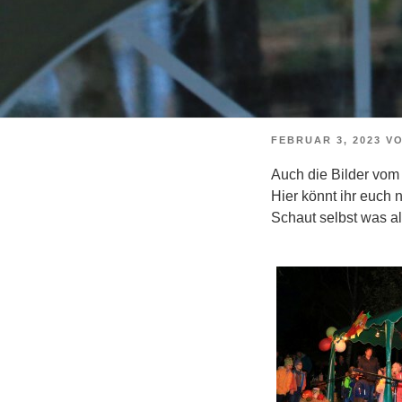
VERÖFFENTLICHT
FEBRUAR 3, 2023
V
AM
Auch die Bilder vom 
Hier könnt ihr euc
Schaut selbst was al