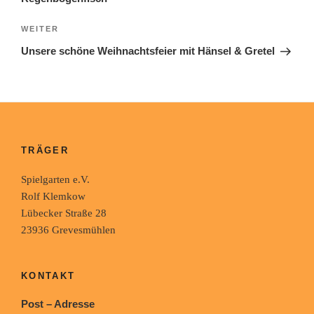
Nächster
WEITER
Beitrag
Unsere schöne Weihnachtsfeier mit Hänsel & Gretel
TRÄGER
Spielgarten e.V.
Rolf Klemkow
Lübecker Straße 28
23936 Grevesmühlen
KONTAKT
Post – Adresse