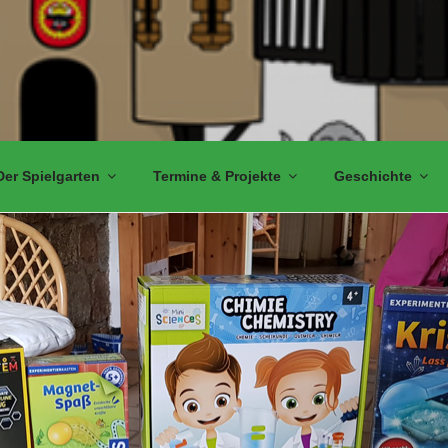
Der Spielgarten
Termine & Projekte
Geschichte