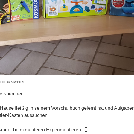
PIELGARTEN
ersprochen.
Hause fleißig in seinem Vorschulbuch gelernt hat und Aufgaben g
ntier-Kasten aussuchen.
 Kinder beim munteren Experimentieren. 🙂